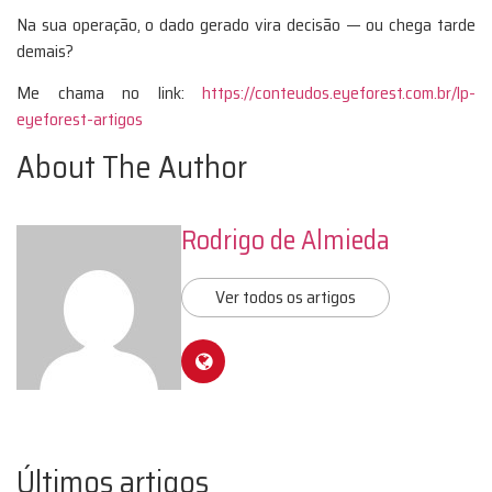
Na sua operação, o dado gerado vira decisão — ou chega tarde
demais?
Me chama no link:
https://conteudos.eyeforest.com.br/lp-
eyeforest-artigos
About The Author
Rodrigo de Almieda
Ver todos os artigos
Últimos artigos