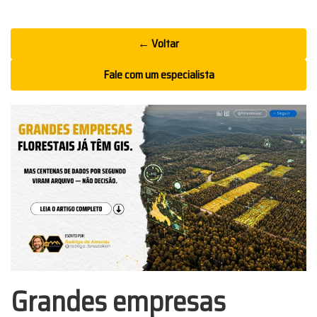
Ir
← Voltar
para
o
Fale com um especialista
conteúdo
Grandes empresas