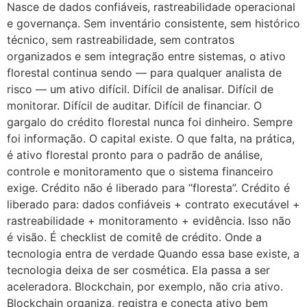
Nasce de dados confiáveis, rastreabilidade operacional
e governança. Sem inventário consistente, sem histórico
técnico, sem rastreabilidade, sem contratos
organizados e sem integração entre sistemas, o ativo
florestal continua sendo — para qualquer analista de
risco — um ativo difícil. Difícil de analisar. Difícil de
monitorar. Difícil de auditar. Difícil de financiar. O
gargalo do crédito florestal nunca foi dinheiro. Sempre
foi informação. O capital existe. O que falta, na prática,
é ativo florestal pronto para o padrão de análise,
controle e monitoramento que o sistema financeiro
exige. Crédito não é liberado para “floresta”. Crédito é
liberado para: dados confiáveis + contrato executável +
rastreabilidade + monitoramento + evidência. Isso não
é visão. É checklist de comitê de crédito. Onde a
tecnologia entra de verdade Quando essa base existe, a
tecnologia deixa de ser cosmética. Ela passa a ser
aceleradora. Blockchain, por exemplo, não cria ativo.
Blockchain organiza, registra e conecta ativo bem