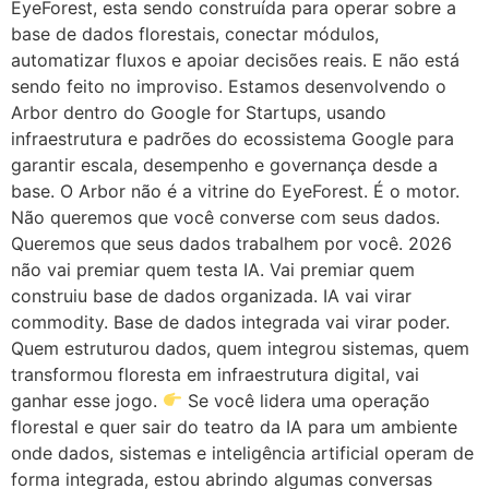
EyeForest, esta sendo construída para operar sobre a
base de dados florestais, conectar módulos,
automatizar fluxos e apoiar decisões reais. E não está
sendo feito no improviso. Estamos desenvolvendo o
Arbor dentro do Google for Startups, usando
infraestrutura e padrões do ecossistema Google para
garantir escala, desempenho e governança desde a
base. O Arbor não é a vitrine do EyeForest. É o motor.
Não queremos que você converse com seus dados.
Queremos que seus dados trabalhem por você. 2026
não vai premiar quem testa IA. Vai premiar quem
construiu base de dados organizada. IA vai virar
commodity. Base de dados integrada vai virar poder.
Quem estruturou dados, quem integrou sistemas, quem
transformou floresta em infraestrutura digital, vai
ganhar esse jogo.
Se você lidera uma operação
florestal e quer sair do teatro da IA para um ambiente
onde dados, sistemas e inteligência artificial operam de
forma integrada, estou abrindo algumas conversas