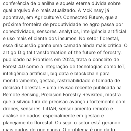
conferência de planilha e aquela eterna dúvida sobre
qual arquivo é o mais atualizado. A McKinsey já
apontava, em Agriculture’s Connected Future, que a
próxima fronteira de produtividade no agro passa por
conectividade, sensores, analytics, inteligência artificial
e uso mais eficiente dos insumos. No setor florestal,
essa discussão ganha uma camada ainda mais crítica. O
artigo Digital transformation of the future of forestry,
publicado na Frontiers em 2024, trata o conceito de
Forest 4.0 como a integração de tecnologias como IoT,
inteligência artificial, big data e blockchain para
monitoramento, gestão, rastreabilidade e tomada de
decisão florestal. E uma revisão recente publicada na
Remote Sensing, Precision Forestry Revisited, mostra
que a silvicultura de precisão avançou fortemente com
drones, sensores, LiDAR, sensoriamento remoto e
análise de dados, especialmente em gestão e
planejamento florestal. Ou seja: o setor está gerando
mais dados do que nunca. O problema é que dado