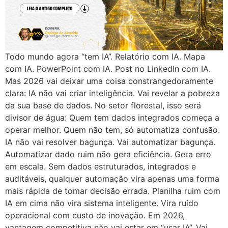
Todo mundo agora “tem IA”. Relatório com IA. Mapa
com IA. PowerPoint com IA. Post no LinkedIn com IA.
Mas 2026 vai deixar uma coisa constrangedoramente
clara: IA não vai criar inteligência. Vai revelar a pobreza
da sua base de dados. No setor florestal, isso será
divisor de água: Quem tem dados integrados começa a
operar melhor. Quem não tem, só automatiza confusão.
IA não vai resolver bagunça. Vai automatizar bagunça.
Automatizar dado ruim não gera eficiência. Gera erro
em escala. Sem dados estruturados, integrados e
auditáveis, qualquer automação vira apenas uma forma
mais rápida de tomar decisão errada. Planilha ruim com
IA em cima não vira sistema inteligente. Vira ruído
operacional com custo de inovação. Em 2026,
vantagem competitiva não vai estar em “usar IA”. Vai