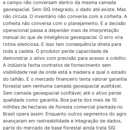
e campo não conversam dentro da mesma camada
geoespacial. Sem SIG integrado, o dado até existe. Mas
não circula. O inventário não conversa com a colheita. A
colheita não conversa com o planejamento. E a decisão
operacional passa a depender mais de interpretação
manual do que de inteligência geoespacial. O erro vira
rotina silenciosa. E isso tem consequência direta para
toda a cadeia. O produtor perde capacidade de
demonstrar o ativo com precisão para acesso a crédito.
A indústria fecha contratos de fornecimento sem
visibilidade real de onde está a madeira e qual o estado
do talhão. E o mercado financeiro tenta valorar garantia
florestal sem nenhuma camada geoespacial auditável.
Sem camada geoespacial confiável, até o ativo perde
qualidade como garantia. Boa parte dos mais de 10
milhões de hectares de floresta comercial plantada no
Brasil opera assim. Enquanto outros segmentos do agro
avançaram em rastreabilidade e integração de dados,
parte do mercado de base florestal ainda trata SIG