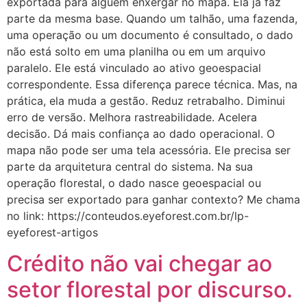
exportada para alguém enxergar no mapa. Ela já faz
parte da mesma base. Quando um talhão, uma fazenda,
uma operação ou um documento é consultado, o dado
não está solto em uma planilha ou em um arquivo
paralelo. Ele está vinculado ao ativo geoespacial
correspondente. Essa diferença parece técnica. Mas, na
prática, ela muda a gestão. Reduz retrabalho. Diminui
erro de versão. Melhora rastreabilidade. Acelera
decisão. Dá mais confiança ao dado operacional. O
mapa não pode ser uma tela acessória. Ele precisa ser
parte da arquitetura central do sistema. Na sua
operação florestal, o dado nasce geoespacial ou
precisa ser exportado para ganhar contexto? Me chama
no link: https://conteudos.eyeforest.com.br/lp-
eyeforest-artigos
Crédito não vai chegar ao
setor florestal por discurso.