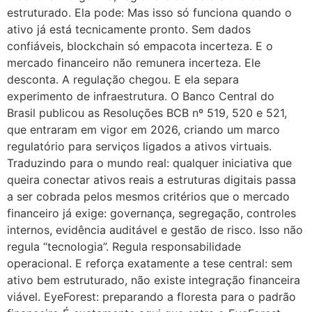
estruturado. Ela pode: Mas isso só funciona quando o
ativo já está tecnicamente pronto. Sem dados
confiáveis, blockchain só empacota incerteza. E o
mercado financeiro não remunera incerteza. Ele
desconta. A regulação chegou. E ela separa
experimento de infraestrutura. O Banco Central do
Brasil publicou as Resoluções BCB nº 519, 520 e 521,
que entraram em vigor em 2026, criando um marco
regulatório para serviços ligados a ativos virtuais.
Traduzindo para o mundo real: qualquer iniciativa que
queira conectar ativos reais a estruturas digitais passa
a ser cobrada pelos mesmos critérios que o mercado
financeiro já exige: governança, segregação, controles
internos, evidência auditável e gestão de risco. Isso não
regula “tecnologia”. Regula responsabilidade
operacional. E reforça exatamente a tese central: sem
ativo bem estruturado, não existe integração financeira
viável. EyeForest: preparando a floresta para o padrão