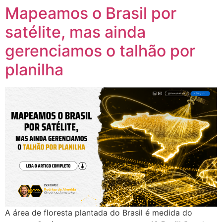
Mapeamos o Brasil por
Ir
para
satélite, mas ainda
o
conteúdo
gerenciamos o talhão por
planilha
A área de floresta plantada do Brasil é medida do