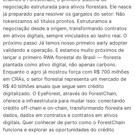
negociação estruturada para ativos florestais. Ele nasce
já preparado para resolver os gargalos do setor: Não
tokenizamos só títulos prontos. Estruturamos a
negociação desde a origem, transformando contratos
em ativos digitais, sempre vinculados ao lastro real. O
próximo passo Já temos nosso primeiro early adopter
validando a operação. E estamos muito próximos de
lançar o primeiro RWA florestal do Brasil — floresta
plantada como ativo digital, não apenas carbono.
Enquanto o agro já mostrou força com R$ 700 milhões
em CRAs, o setor florestal representa um mercado de
R$ 40 bilhões anuais que segue sem crédito
digitalizado. O EyeForest, através do ForestChain,
oferece a infraestrutura para mudar isso: conectando
crédito off-chain e on-chain, transformando floresta em
dados, dados em contratos e contratos em ativos
digitais. Quer conhecer de perto como o ForestChain
funciona e explorar as oportunidades do crédito