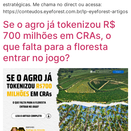
estratégicas. Me chama no direct ou acessa:
https://conteudos.eyeforest.com.br/lp-eyeforest-artigos
Se o agro já tokenizou R$
700 milhões em CRAs, o
que falta para a floresta
entrar no jogo?