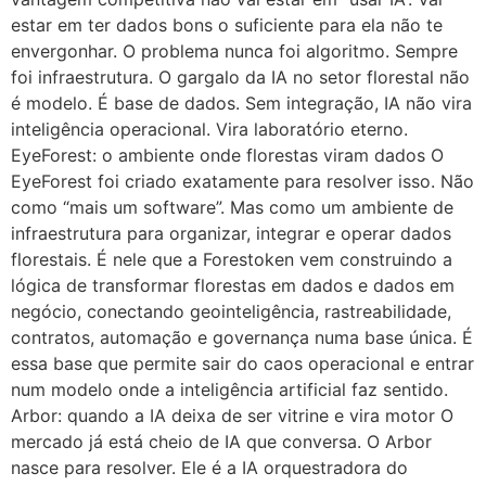
estar em ter dados bons o suficiente para ela não te
envergonhar. O problema nunca foi algoritmo. Sempre
foi infraestrutura. O gargalo da IA no setor florestal não
é modelo. É base de dados. Sem integração, IA não vira
inteligência operacional. Vira laboratório eterno.
EyeForest: o ambiente onde florestas viram dados O
EyeForest foi criado exatamente para resolver isso. Não
como “mais um software”. Mas como um ambiente de
infraestrutura para organizar, integrar e operar dados
florestais. É nele que a Forestoken vem construindo a
lógica de transformar florestas em dados e dados em
negócio, conectando geointeligência, rastreabilidade,
contratos, automação e governança numa base única. É
essa base que permite sair do caos operacional e entrar
num modelo onde a inteligência artificial faz sentido.
Arbor: quando a IA deixa de ser vitrine e vira motor O
mercado já está cheio de IA que conversa. O Arbor
nasce para resolver. Ele é a IA orquestradora do