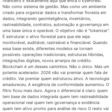
financeiro É exatamente aqui que entra o EyeForest.
Não como sistema de gestão. Mas como um ambiente
criado para organizar dados e transformar floresta em
dados, integrando geointeligência, inventários,
rastreabilidade, contratos, automação e governança em
uma base única e operável. O objetivo não é “tokenizar”.
É estruturar o ativo florestal para que ele seja:
monitorável, auditável, rastreável e financiável. Quando
essa base existe, diferentes modelos se tornam
possíveis: operações tradicionais, estruturas híbridas,
integrações digitais, novos arranjos de crédito.
Blockchain é um desses caminhos. Não o único. Mas um
potente acelerador. 2026 não vai premiar quem fala de
crédito. Vai premiar quem estruturou ativo. A tecnologia
amadureceu. A exigência de conformidade aumentou. O
filtro ficou mais duro. Agora o diferencial é claro: quem
tem base de dados integrada quem tem rastreabilidade
operacional real quem tem governança e evidência
quem tem ativo pronto para análise de risco O resto vai