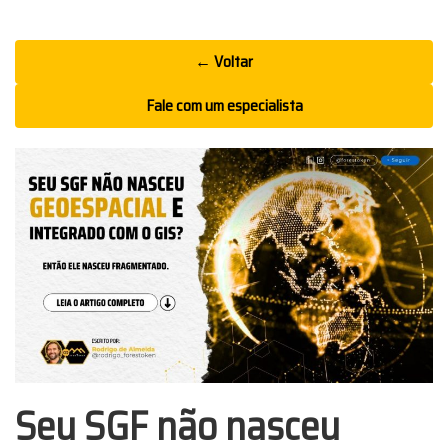
Ir
← Voltar
para
o
Fale com um especialista
conteúdo
Seu SGF não nasceu