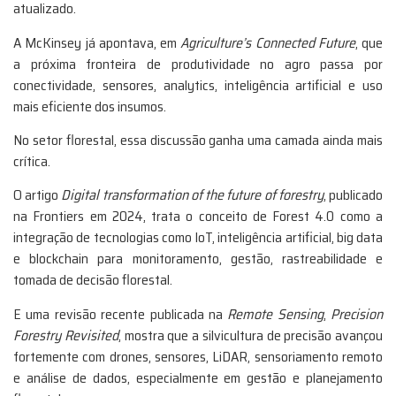
atualizado.
A McKinsey já apontava, em
Agriculture’s Connected Future
, que
a próxima fronteira de produtividade no agro passa por
conectividade, sensores, analytics, inteligência artificial e uso
mais eficiente dos insumos.
No setor florestal, essa discussão ganha uma camada ainda mais
crítica.
O artigo
Digital transformation of the future of forestry
, publicado
na Frontiers em 2024, trata o conceito de Forest 4.0 como a
integração de tecnologias como IoT, inteligência artificial, big data
e blockchain para monitoramento, gestão, rastreabilidade e
tomada de decisão florestal.
E uma revisão recente publicada na
Remote Sensing
,
Precision
Forestry Revisited
, mostra que a silvicultura de precisão avançou
fortemente com drones, sensores, LiDAR, sensoriamento remoto
e análise de dados, especialmente em gestão e planejamento