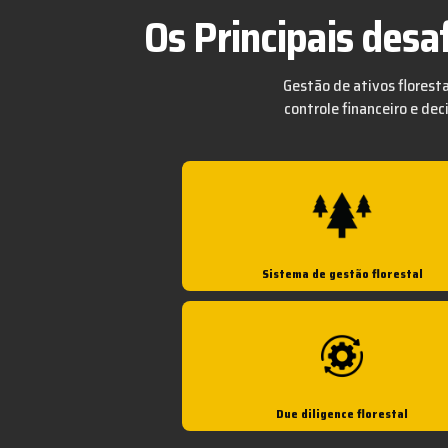
Os Principais desa
Gestão de ativos floresta
controle financeiro e de
Sistema de gestão florestal
Due diligence florestal