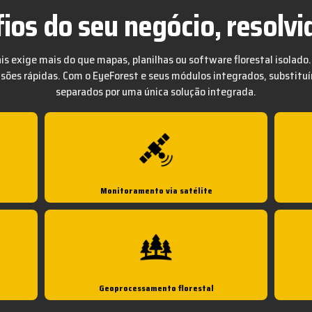
fios do seu negócio, resolv
is exige mais do que mapas, planilhas ou software florestal isolado.
cisões rápidas. Com o EyeForest e seus módulos integrados, substit
separados por uma única solução integrada.
Monitoramento via satélite
Geoprocessamento florestal