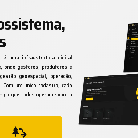
ossistema,
s
 é uma infraestrutura digital
, onde gestores, produtores e
gestão geoespacial, operação,
s. Com um único cadastro, cada
— porque todos operam sobre a