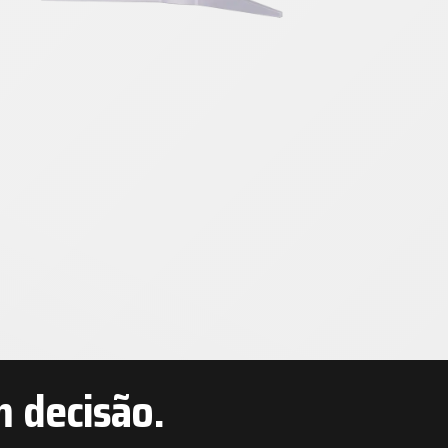
m decisão.