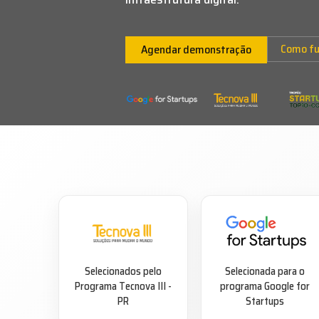
Como fu
Agendar demonstração
Selecionados pelo
Selecionada para o
Programa Tecnova III -
programa Google for
PR
Startups