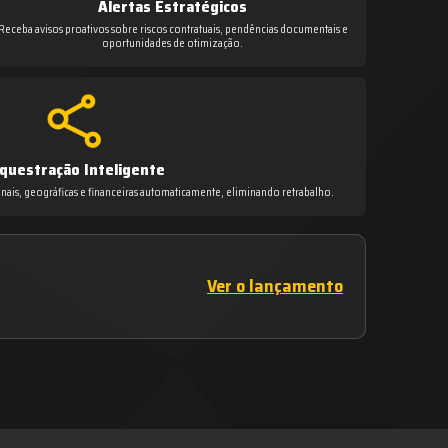
Alertas Estratégicos
Receba avisos proativos sobre riscos contratuais, pendências documentais e
oportunidades de otimização.
questração Inteligente
nais, geográficas e financeiras automaticamente, eliminando retrabalho.
Ver o lançamento