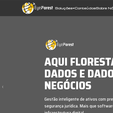
Soluções
Conteúdos
Sobre N
AQUI FLOREST
DADOS E DAD
NEGÓCIOS
‹
Gestão inteligente de ativos com pre
segurança jurídica. Mais que software
infraestrutura digital.