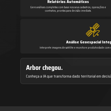
Relatórios Automáticos
Gere análises completas com base nos seus cadastros, operações e
contratos, prontas para decisão imediata.
Análise Geoespacial Inte
Interprete imagens de satélite e monitore produtividade com e
Arbor chegou.
Conheça a IA que transforma dado territorial em decis