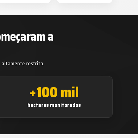
começaram a
altamente restrito.
+100 mil
hectares monitorados