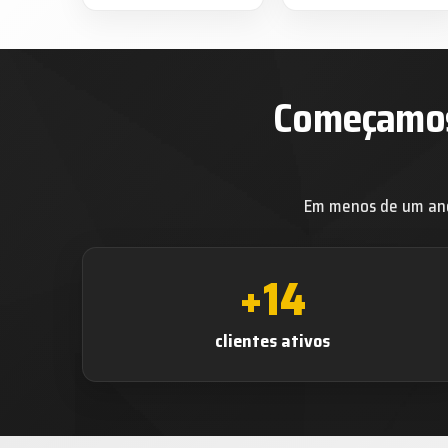
Começamos 
Em menos de um ano
+14
clientes ativos