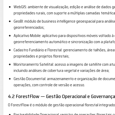
WebGIS: ambiente de visualização, edição e análise de dados ge
propriedades rurais, com suporte a múltiplas camadas temática
GeoBI: módulo de business intelligence geoespacial para análi
georreferenciados;
Aplicativo Mobile: aplicativo para dispositivos móveis voltado
georreferenciamento automático e sincronização com a plataf
Cadastro Fundiário e Florestal: gerenciamento de talhões, área
propriedades e projetos florestais;
Monitoramento Satelital: acesso a imagens de satélite com at
incluindo análises de cobertura vegetal e variações de área;
Gestão Documental: armazenamento e organização de documento
operações, com controle de versão e acesso.
4.2 ForestFlow — Gestão Operacional e Governanç
O ForestFlow é o módulo de gestão operacional florestal integrado
Rastreabilidade Operacional: registro de operações florestais c