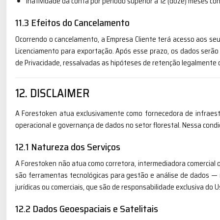
inatividade da conta por período superior a 12 (doze) meses co
11.3 Efeitos do Cancelamento
Ocorrendo o cancelamento, a Empresa Cliente terá acesso aos seu
Licenciamento para exportação. Após esse prazo, os dados serão 
de Privacidade, ressalvadas as hipóteses de retenção legalmente o
12. DISCLAIMER
A Forestoken atua exclusivamente como fornecedora de infraestr
operacional e governança de dados no setor florestal. Nessa condi
12.1 Natureza dos Serviços
A Forestoken não atua como corretora, intermediadora comercial o
são ferramentas tecnológicas para gestão e análise de dados — 
jurídicas ou comerciais, que são de responsabilidade exclusiva do U
12.2 Dados Geoespaciais e Satelitais