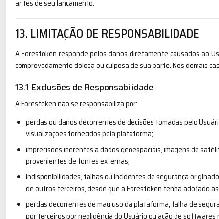
antes de seu lançamento.
13. LIMITAÇÃO DE RESPONSABILIDADE
A Forestoken responde pelos danos diretamente causados ao Usu
comprovadamente dolosa ou culposa de sua parte. Nos demais caso
13.1 Exclusões de Responsabilidade
A Forestoken não se responsabiliza por:
perdas ou danos decorrentes de decisões tomadas pelo Usuário
visualizações fornecidos pela plataforma;
imprecisões inerentes a dados geoespaciais, imagens de satél
provenientes de fontes externas;
indisponibilidades, falhas ou incidentes de segurança originad
de outros terceiros, desde que a Forestoken tenha adotado as
perdas decorrentes de mau uso da plataforma, falha de seguran
por terceiros por negligência do Usuário ou ação de softwares 