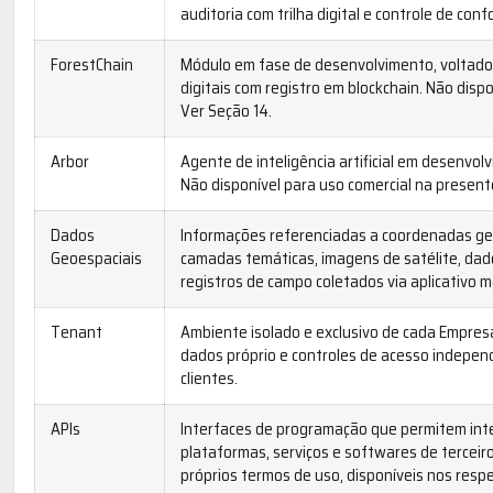
auditoria com trilha digital e controle de con
ForestChain
Módulo em fase de desenvolvimento, voltado 
digitais com registro em blockchain. Não disp
Ver Seção 14.
Arbor
Agente de inteligência artificial em desenvo
Não disponível para uso comercial na present
Dados
Informações referenciadas a coordenadas geog
Geoespaciais
camadas temáticas, imagens de satélite, dado
registros de campo coletados via aplicativo m
Tenant
Ambiente isolado e exclusivo de cada Empres
dados próprio e controles de acesso indepe
clientes.
APIs
Interfaces de programação que permitem int
plataformas, serviços e softwares de terceiro
próprios termos de uso, disponíveis nos resp