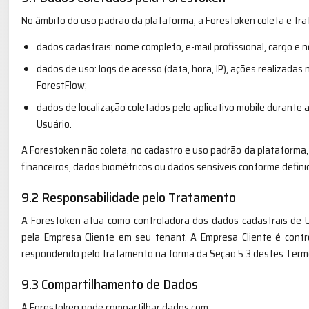
No âmbito do uso padrão da plataforma, a Forestoken coleta e tra
dados cadastrais: nome completo, e-mail profissional, cargo e 
dados de uso: logs de acesso (data, hora, IP), ações realizadas 
ForestFlow;
dados de localização coletados pelo aplicativo mobile durante
Usuário.
A Forestoken não coleta, no cadastro e uso padrão da plataforma
financeiros, dados biométricos ou dados sensíveis conforme definidos
9.2 Responsabilidade pelo Tratamento
A Forestoken atua como controladora dos dados cadastrais de 
pela Empresa Cliente em seu tenant. A Empresa Cliente é cont
respondendo pelo tratamento na forma da Seção 5.3 destes Term
9.3 Compartilhamento de Dados
A Forestoken pode compartilhar dados com: