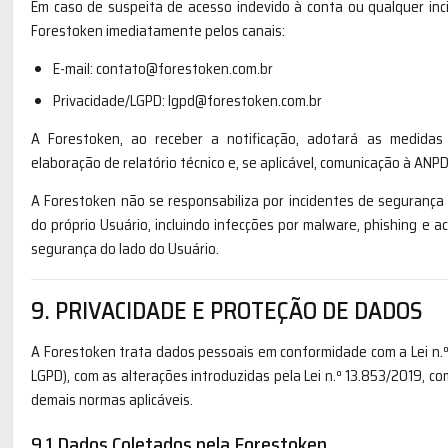
Em caso de suspeita de acesso indevido à conta ou qualquer inci
Forestoken imediatamente pelos canais:
E-mail: contato@forestoken.com.br
Privacidade/LGPD: lgpd@forestoken.com.br
A Forestoken, ao receber a notificação, adotará as medidas t
elaboração de relatório técnico e, se aplicável, comunicação à ANP
A Forestoken não se responsabiliza por incidentes de segurança 
do próprio Usuário, incluindo infecções por malware, phishing e 
segurança do lado do Usuário.
9. PRIVACIDADE E PROTEÇÃO DE DADOS
A Forestoken trata dados pessoais em conformidade com a Lei n.º
LGPD), com as alterações introduzidas pela Lei n.º 13.853/2019, com
demais normas aplicáveis.
9.1 Dados Coletados pela Forestoken