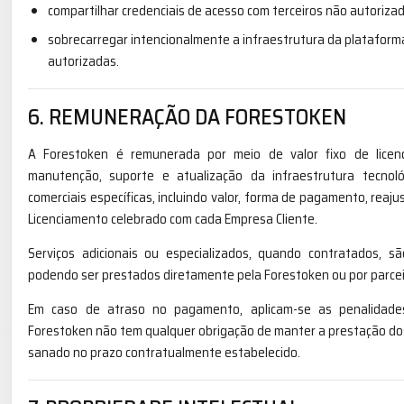
compartilhar credenciais de acesso com terceiros não autorizad
sobrecarregar intencionalmente a infraestrutura da plataform
autorizadas.
6. REMUNERAÇÃO DA FORESTOKEN
A Forestoken é remunerada por meio de valor fixo de licenc
manutenção, suporte e atualização da infraestrutura tecnol
comerciais específicas, incluindo valor, forma de pagamento, reaju
Licenciamento celebrado com cada Empresa Cliente.
Serviços adicionais ou especializados, quando contratados, s
podendo ser prestados diretamente pela Forestoken ou por parcei
Em caso de atraso no pagamento, aplicam-se as penalidades
Forestoken não tem qualquer obrigação de manter a prestação d
sanado no prazo contratualmente estabelecido.