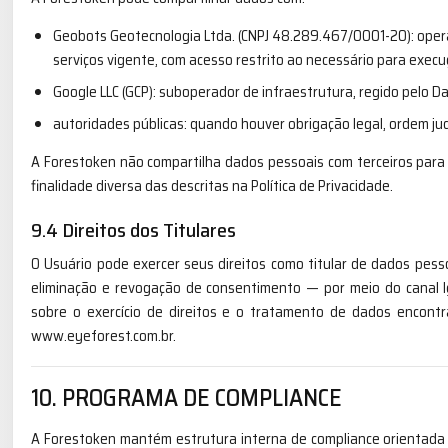
Geobots Geotecnologia Ltda. (CNPJ 48.289.467/0001-20): oper
serviços vigente, com acesso restrito ao necessário para execu
Google LLC (GCP): suboperador de infraestrutura, regido pelo
autoridades públicas: quando houver obrigação legal, ordem jud
A Forestoken não compartilha dados pessoais com terceiros para f
finalidade diversa das descritas na Política de Privacidade.
9.4 Direitos dos Titulares
O Usuário pode exercer seus direitos como titular de dados pesso
eliminação e revogação de consentimento — por meio do canal 
sobre o exercício de direitos e o tratamento de dados encontr
www.eyeforest.com.br.
10. PROGRAMA DE COMPLIANCE
A Forestoken mantém estrutura interna de compliance orientada à