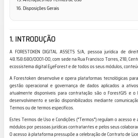
Disposições Gerais
1. INTRODUÇÃO
A FORESTOKEN DIGITAL ASSETS S/A, pessoa jurídica de direito
48.158.680/0001-00, com sede na Rua Francisco Torres, 218, Centr
ecossistema digital EyeForest e de todos os seus módulos, conteúd
A Forestoken desenvolve e opera plataformas tecnológicas para o
gestão operacional e governança de dados aplicados a ativos 
atualmente disponíveis para contratação são o ForestGIS e o
desenvolvimento e serão disponibilizados mediante comunicaçã
Termos ou de termos específicos.
Estes Termos de Uso e Condições ("Termos") regulam o acesso e a
módulos por pessoas jurídicas contratantes e pelos seus colabora
O acesso à plataforma pressupõe a celebração de Contrato de Lic