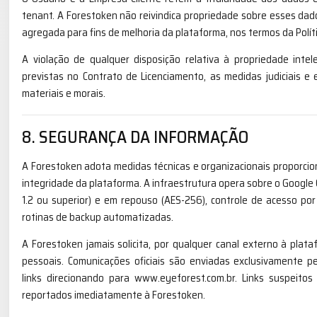
tenant. A Forestoken não reivindica propriedade sobre esses dad
agregada para fins de melhoria da plataforma, nos termos da Políti
A violação de qualquer disposição relativa à propriedade inte
previstas no Contrato de Licenciamento, as medidas judiciais e e
materiais e morais.
8. SEGURANÇA DA INFORMAÇÃO
A Forestoken adota medidas técnicas e organizacionais proporcion
integridade da plataforma. A infraestrutura opera sobre o Google C
1.2 ou superior) e em repouso (AES-256), controle de acesso p
rotinas de backup automatizadas.
A Forestoken jamais solicita, por qualquer canal externo à pla
pessoais. Comunicações oficiais são enviadas exclusivamente 
links direcionando para www.eyeforest.com.br. Links suspeito
reportados imediatamente à Forestoken.