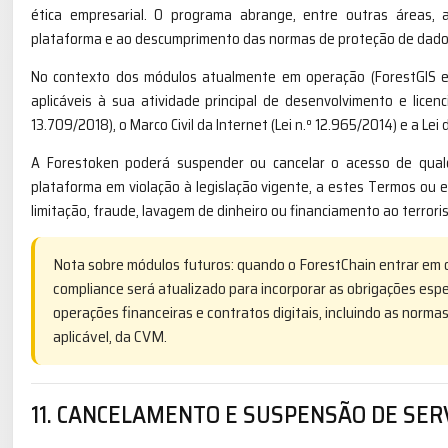
ética empresarial. O programa abrange, entre outras áreas, 
plataforma e ao descumprimento das normas de proteção de dado
No contexto dos módulos atualmente em operação (ForestGIS e
aplicáveis à sua atividade principal de desenvolvimento e licen
13.709/2018), o Marco Civil da Internet (Lei n.º 12.965/2014) e a Lei
A Forestoken poderá suspender ou cancelar o acesso de qualq
plataforma em violação à legislação vigente, a estes Termos ou em 
limitação, fraude, lavagem de dinheiro ou financiamento ao terrori
Nota sobre módulos futuros: quando o ForestChain entrar em 
compliance será atualizado para incorporar as obrigações espe
operações financeiras e contratos digitais, incluindo as normas
aplicável, da CVM.
11. CANCELAMENTO E SUSPENSÃO DE SER