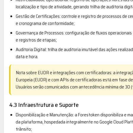
localização e tipo de atividade, gerando trilha de auditoria digit
Gestão de Certificações: controle e registro de processos de c
e cronograma de conformidade;
Governança de Processos: configuração de fluxos operacionais
e registros de etapas;
Auditoria Digital: trilha de auditoria imutável das ações realiz
data e hora.
Nota sobre EUDR e integrações com certificadoras: a integra
Europeia (EUDR) e com APIs de certificadoras está em fase d
Usuários serão comunicados com antecedência mínima de 30 (tr
4.3 Infraestrutura e Suporte
Disponibilização e Manutenção: a Forestoken disponibiliza e m
da plataforma, hospedada integralmente no Google Cloud Platf
trânsito;