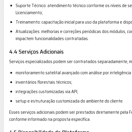
Suporte Técnico: atendimento técnico conforme os níveis de ser
Licenciamento;
Treinamento: capacitação inicial para uso da plataforma e dispo
Atualizações: melhorias e correções periódicas dos módulos, c
impactem funcionalidades contratadas.
4.4 Serviços Adicionais
Serviços especializados podem ser contratados separadamente, med
monitoramento satelital avançado com análise por inteligência ar
inventários florestais técnicos;
integrações customizadas via API;
setup e estruturação customizada do ambiente do cliente.
Esses serviços adicionais podem ser prestados diretamente pela F
conforme informado na proposta específica.