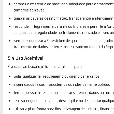
garantir a existência de base legal adequada para o tratamento, 
conforme aplicável;
cumprir os deveres de informação, transparência e atendimento d
responder integralmente perante os titulares e perante a Aut
por qualquer irregularidade no tratamento realizado em seu a
isentar e indenizar a Forestoken de quaisquer demandas, admini
tratamento de dados de terceiros realizado no tenant da Empre
5.4 Uso Aceitável
É vedado ao Usuário utilizar a plataforma para:
violar qualquer lei, regulamento ou direito de terceiros;
inserir dados falsos, fraudulentos ou indevidamente obtidos;
tentar acessar, interferir ou danificar sistemas, dados ou cont
realizar engenharia reversa, descompilar ou desmontar qualq
utilizar a plataforma para fins de lavagem de dinheiro, financia