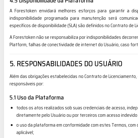
4.5 Disponibilidade da Plataforma
A Forestoken envidará melhores esforços para garantir a disp
indisponibilidade programada para manutenção será comunic
específicos de disponibilidade (SLA) são definidos no Contrato de 
A Forestoken não se responsabiliza por indisponibilidades decorre
Platform, falhas de conectividade de internet do Usuário, caso fort
5. RESPONSABILIDADES DO USUÁRIO
Além das obrigações estabelecidas no Contrato de Licenciamento, 
responsáveis por:
5.1 Uso da Plataforma
todos os atos realizados sob suas credenciais de acesso, ind
diretamente pelo Usuário ou por terceiros com acesso indevido 
o uso da plataforma em conformidade com estes Termos, com o 
aplicável;