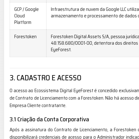
GCP / Google
Infraestrutura de nuvem da Google LLC utili
Cloud
armazenamento e processamento de dados d
Platform
Forestoken
Forestoken Digital Assets S/A, pessoa jurídica 
48.158.680/0001-00, detentora dos direitos 
EyeForest.
3. CADASTRO E ACESSO
O acesso ao Ecossistema Digital EyeForest é concedido exclusiva
de Contrato de Licenciamento com a Forestoken. Não há acesso dir
Empresa Cliente contratante.
3.1 Criação da Conta Corporativa
Após a assinatura do Contrato de Licenciamento, a Forestoken c
disponibilizará credenciais de acesso para o Administrador indic