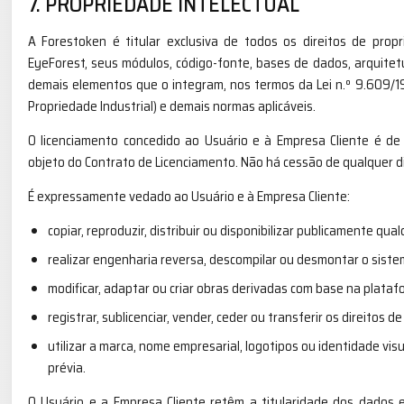
7. PROPRIEDADE INTELECTUAL
A Forestoken é titular exclusiva de todos os direitos de propr
EyeForest, seus módulos, código-fonte, bases de dados, arquitet
demais elementos que o integram, nos termos da Lei n.º 9.609/199
Propriedade Industrial) e demais normas aplicáveis.
O licenciamento concedido ao Usuário e à Empresa Cliente é de u
objeto do Contrato de Licenciamento. Não há cessão de qualquer di
É expressamente vedado ao Usuário e à Empresa Cliente:
copiar, reproduzir, distribuir ou disponibilizar publicamente q
realizar engenharia reversa, descompilar ou desmontar o siste
modificar, adaptar ou criar obras derivadas com base na plataf
registrar, sublicenciar, vender, ceder ou transferir os direitos d
utilizar a marca, nome empresarial, logotipos ou identidade vi
prévia.
O Usuário e a Empresa Cliente retêm a titularidade dos dados 