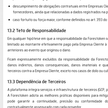
descumprimento de obrigações contratuais entre Empresas Clien
fornecedores, ainda que relacionadas a dados registrados na 
caso fortuito ou força maior, conforme definidos no art. 393 do Có
13.2 Teto de Responsabilidade
Em qualquer hipótese em que a responsabilidade da Forestoken sej
limitado ao montante efetivamente pago pela Empresa Cliente à
anteriores ao evento que originou o dano.
Ficam expressamente excluídos da responsabilidade da Foresto
danos indiretos, danos consequenciais, danos imateriais e qu
terceiros contra a Empresa Cliente, exceto nos casos de dolo ou 
13.3 Dependência de Terceiros
A plataforma integra serviços e infraestrutura de terceiros (GCP, 
A Forestoken adota as melhores práticas disponíveis para mitiga
pode garantir a continuidade, precisão ou conformidade d
contratualmente assegurado com cada provedor.