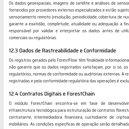
Os dados geoespaciais, imagens de satélite e análises de sens
fornecidos por provedores externos especializados e estão sujeito
sensoriamento remoto (resolução, periodicidade, cobertura de nuv
garante a exatidão, completude, atualidade ou adequação a fin
responsável por validar e interpretar os dados antes de util
comerciais ou regulatórias.
12.3 Dados de Rastreabilidade e Conformidade
Os registros gerados pelo ForestFlow têm finalidade informaciona
não garante que os dados registrados satisfaçam, por si só, os r
regulatórios, normas de conformidade ou auditorias externas. A r
registradas e pela conformidade regulatória das operações é excl
12.4 Contratos Digitais e ForestChain
O módulo ForestChain encontra-se em fase de desenvolvim
infraestrutura tecnológica para estruturação de contratos florest
contratante, intermediadora financeira, custodiante de crip
mobiliários. As condições específicas de operação serão detalha